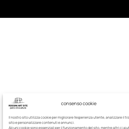
consenso cookie
Il nostro sito utilizza cookie per migliorare l'esperienza utente, analizzare il tr
sito e personalizzare contenuti e annunci.
Alcuni cookie sono essenziali per il funzionamento del sito, mentre altri ci ai