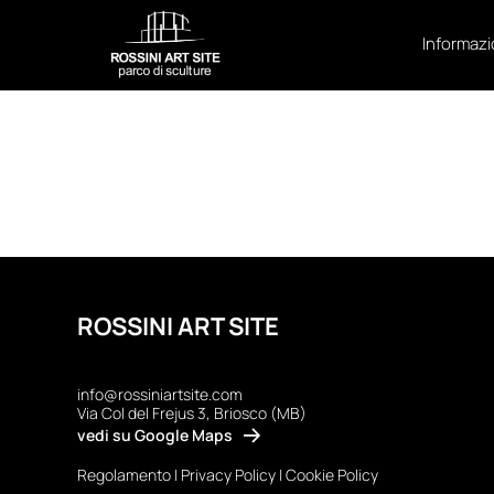
Skip
to
Informazi
content
ROSSINI ART SITE
info@rossiniartsite.com
Via Col del Frejus 3, Briosco (MB)
vedi su Google Maps
Regolamento
|
Privacy Policy
|
Cookie Policy