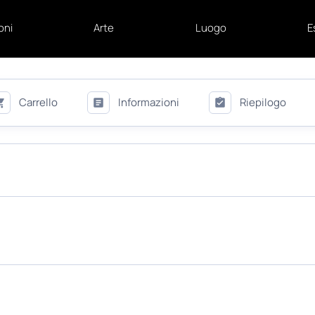
oni
Arte
Luogo
E
Carrello
Informazioni
Riepilogo
ISCRIVITI ALLA NEWSLETTER