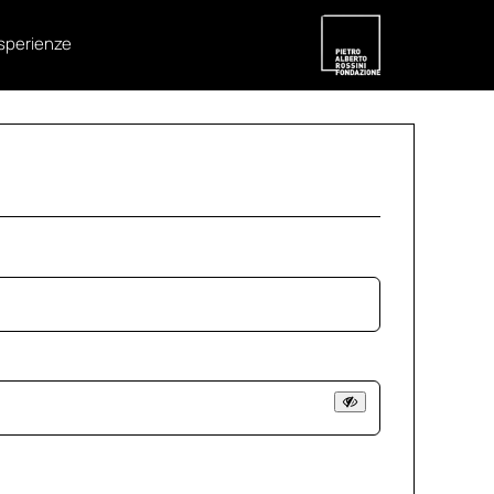
sperienze